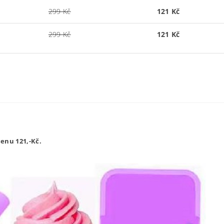
299 Kč
121 Kč
299 Kč
121 Kč
enu 121,-
Kč.