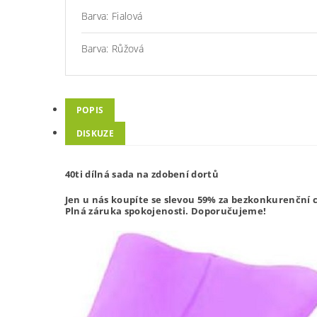
Barva: Fialová
Barva: Růžová
POPIS
DISKUZE
40ti dílná sada na zdobení dortů
Jen u nás koupíte se slevou 59% za bezkonkurenční c
Plná záruka spokojenosti. Doporučujeme!