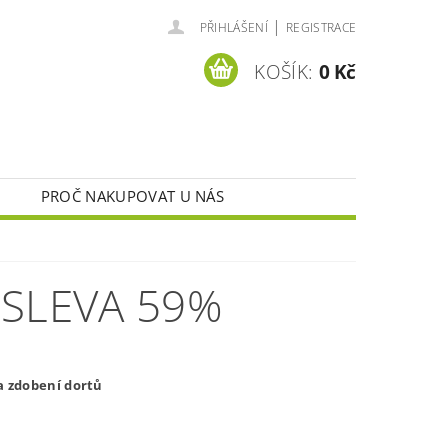
|
PŘIHLÁŠENÍ
REGISTRACE
KOŠÍK:
0 Kč
PROČ NAKUPOVAT U NÁS
 SLEVA 59%
na zdobení dortů