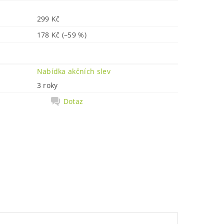
299 Kč
178 Kč
(–59 %)
Nabídka akčních slev
3 roky
Dotaz