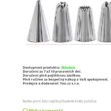
Dostupnost produktu:
Skladem
Doručení za 7 až 10 pracovních dní.
Doručení plně pojištěnou zásilkou.
Plně ručíme za bezpečný nákup a Vaši spokojenost.
Prodejce a dodavatel: You.cz s.r.o.
Buďte první, kdo napíše příspěvek k této položce.
Přidat komentář