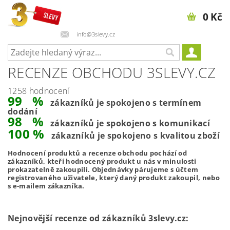
0 Kč
info@3slevy.cz
RECENZE OBCHODU 3SLEVY.CZ
1258 hodnocení
99 %
zákazníků je spokojeno s termínem
dodání
98 %
zákazníků je spokojeno s komunikací
100 %
zákazníků je spokojeno s kvalitou zboží
Hodnocení produktů a recenze obchodu pochází od
zákazníků, kteří hodnocený produkt u nás v minulosti
prokazatelně zakoupili. Objednávky párujeme s účtem
registrovaného uživatele, který daný produkt zakoupil, nebo
s e-mailem zákazníka.
Nejnovější recenze od zákazníků 3slevy.cz: