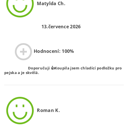
Matylda Ch.
13.července 2026
Hodnocení: 100%
Doporučuji 👍Koupila jsem chladící podložku pro
pejska a je skvělá.
Roman K.