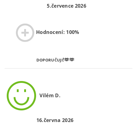
5.července 2026
Hodnocení: 100%
!🫶🫶
DOPORUČUJI
Vilém D.
16.června 2026