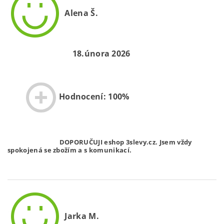
Alena Š.
18.února 2026
Hodnocení: 100%
DOPORUČUJI eshop 3slevy.cz. Jsem vždy
spokojená se zbožím a s komunikací.
Jarka M.