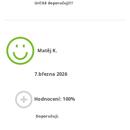
Určitě doporučuji!!!
Matěj K.
7.března 2026
Hodnocení: 100%
Doporučuji.