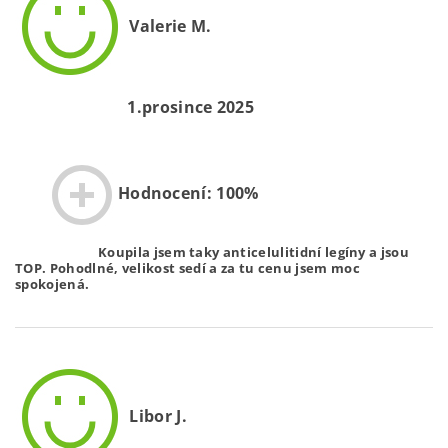
Valerie M.
1.prosince 2025
Hodnocení: 100%
Koupila jsem taky anticelulitidní legíny a jsou
TOP. Pohodlné, velikost sedí a za tu cenu jsem moc
spokojená.
Libor J.