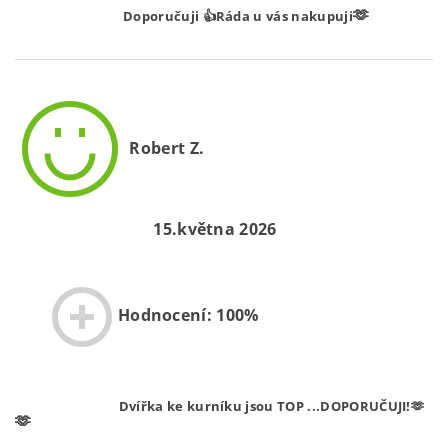
🫶
Doporučuji 👍Ráda u vás nakupuji
Robert Z.
15.května 2026
Hodnocení: 100%
Dvířka ke kurníku jsou TOP ...DOPORUČUJI!🫶
🫶