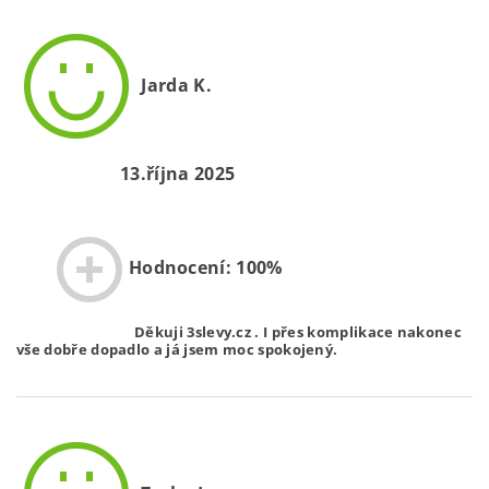
Jarda K.
13.října 2025
Hodnocení: 100%
Děkuji 3slevy.cz . I přes komplikace nakonec
vše dobře dopadlo a já jsem moc spokojený.