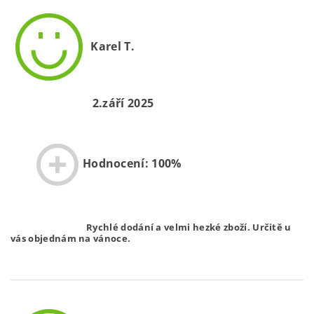
Karel T.
2.září 2025
Hodnocení: 100%
Rychlé dodání a velmi hezké zboží. Určitě u
vás objednám na vánoce.