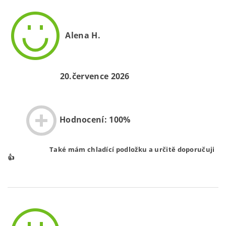
Alena H.
20.července 2026
Hodnocení: 100%
Také mám chladící podložku a určitě doporučuji
👍