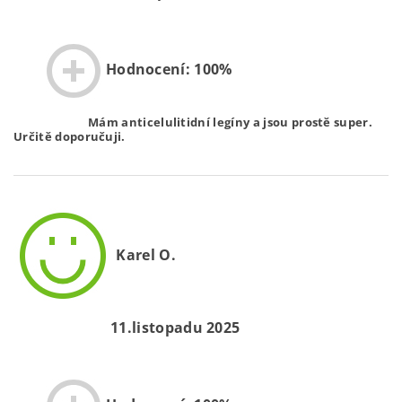
Hodnocení: 100%
Mám anticelulitidní legíny a jsou prostě super.
Určitě doporučuji.
Karel O.
11.listopadu 2025