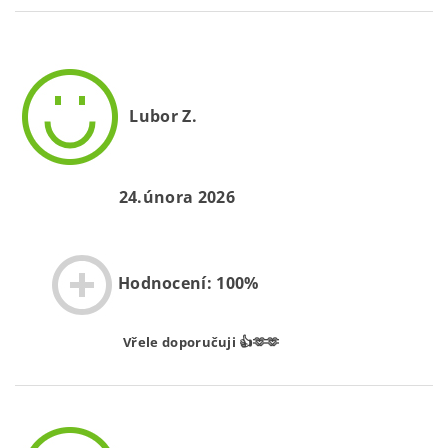
Lubor Z.
24.února 2026
Hodnocení: 100%
Vřele doporučuji 👍🫶🫶