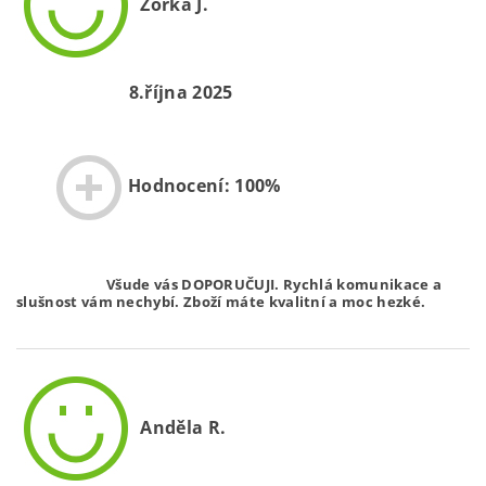
Zorka J.
8.října 2025
Hodnocení: 100%
Všude vás DOPORUČUJI. Rychlá komunikace a
slušnost vám nechybí. Zboží máte kvalitní a moc hezké.
Anděla R.