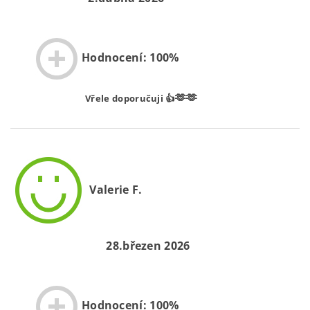
Hodnocení: 100%
🫶🫶
Vřele doporučuji 👍
Valerie F.
28.březen 2026
Hodnocení: 100%