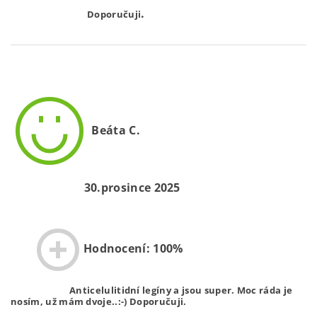
.
Doporučuji
Beáta C.
30.prosince 2025
Hodnocení: 100%
Anticelulitidní legíny a jsou super. Moc ráda je
nosím, už mám dvoje..:-) Doporučuji.