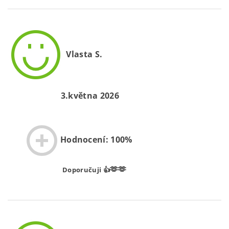
Vlasta S.
3.května 2026
Hodnocení: 100%
🫶🫶
Doporučuji 👍