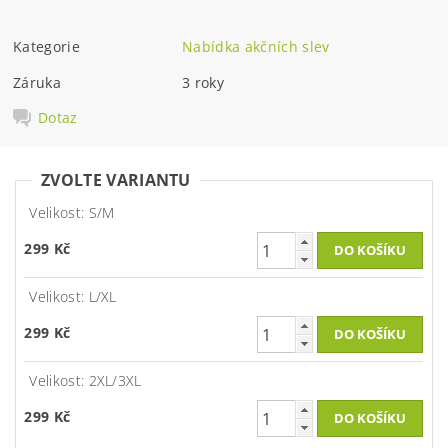
Kategorie
Nabídka akčních slev
Záruka
3 roky
Dotaz
ZVOLTE VARIANTU
Velikost: S/M
299 Kč
Velikost: L/XL
299 Kč
Velikost: 2XL/3XL
299 Kč