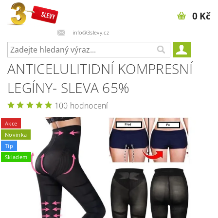
0 Kč
info@3slevy.cz
ANTICELULITIDNÍ KOMPRESNÍ
LEGÍNY- SLEVA 65%
100 hodnocení
Akce
Novinka
Tip
Skladem