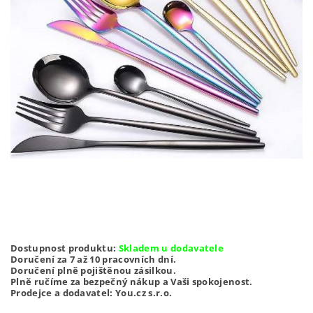
Dostupnost produktu:
Skladem u dodavatele
Doručení za 7 až 10 pracovních dní.
Doručení plně pojištěnou zásilkou.
Plně ručíme za bezpečný nákup a Vaši spokojenost.
Prodejce a dodavatel: You.cz s.r.o.