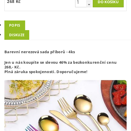
268 Kč
POPIS
DISKUZE
Barevní nerezová sada příborů - 4ks
Jen u nás koupíte se slevou 46% za bezkonkurenční cenu
268,-
Kč.
Plná záruka spokojenosti. Doporučujeme!