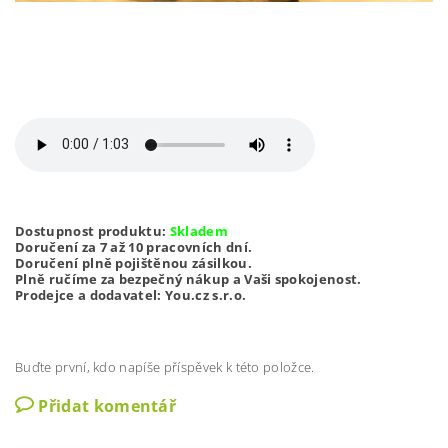
Dostupnost produktu:
Skladem
Doručení za 7 až 10 pracovních dní.
Doručení plně pojištěnou zásilkou.
Plně ručíme za bezpečný nákup a Vaši spokojenost.
Prodejce a dodavatel: You.cz s.r.o.
Buďte první, kdo napíše příspěvek k této položce.
Přidat komentář