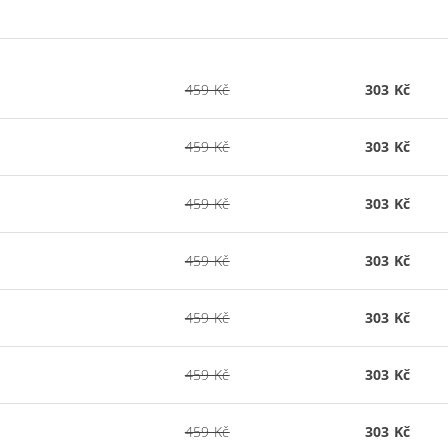
459 Kč
303 Kč
459 Kč
303 Kč
459 Kč
303 Kč
459 Kč
303 Kč
459 Kč
303 Kč
459 Kč
303 Kč
459 Kč
303 Kč