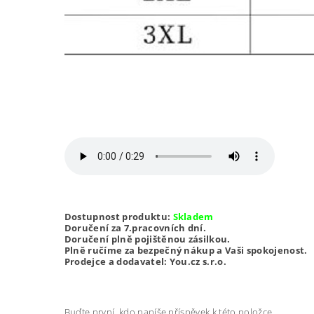
Dostupnost produktu:
Skladem
Doručení za 7.pracovních dní.
Doručení plně pojištěnou zásilkou.
Plně ručíme za bezpečný nákup a Vaši spokojenost.
Prodejce a dodavatel: You.cz s.r.o.
Buďte první, kdo napíše příspěvek k této položce.