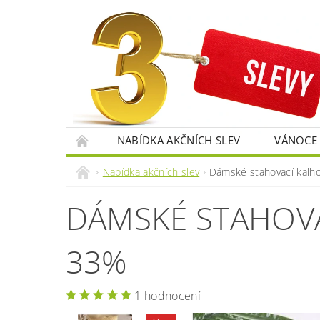
NABÍDKA AKČNÍCH SLEV
VÁNOCE
RECENZE OBCHODU 3SLEVY.CZ
Nabídka akčních slev
Dámské stahovací kalho
DÁMSKÉ STAHOVAC
33%
1 hodnocení