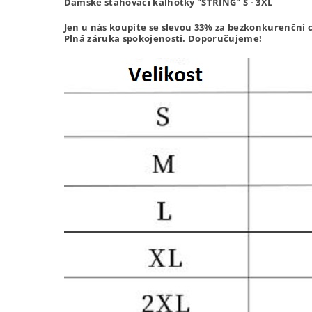
Dámské stahovací kalhotky "STRING" S - 3XL
Jen u nás koupíte se slevou 33% za bezkonkurenční 
Plná záruka spokojenosti. Doporučujeme!