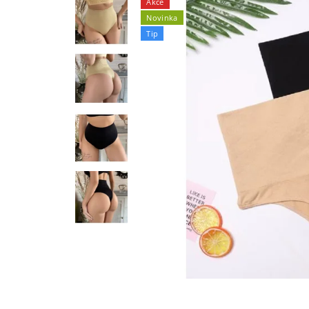
Akce
Novinka
Tip