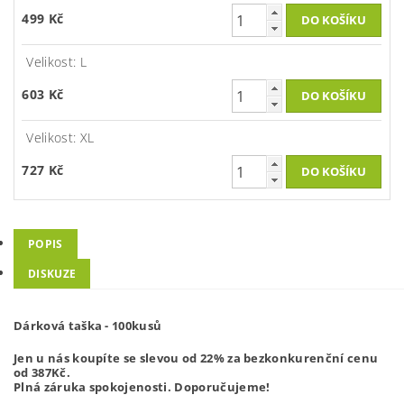
499 Kč
Velikost: L
603 Kč
Velikost: XL
727 Kč
POPIS
DISKUZE
Dárková taška - 100kusů
Jen u nás koupíte se slevou od 22% za bezkonkurenční cenu
od 387
Kč.
Plná záruka spokojenosti. Doporučujeme!