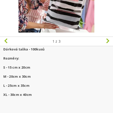
1
z 3
Dárková taška - 100kusů
Rozměry:
S - 15 cm x 20cm
M - 20cm x 30cm
L - 25cm x 35cm
XL - 30cm x 40cm