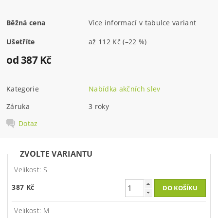
Běžná cena
Více informací v tabulce variant
Ušetříte
až
112 Kč
(–22 %)
od 387 Kč
Kategorie
Nabídka akčních slev
Záruka
3 roky
Dotaz
ZVOLTE VARIANTU
Velikost: S
387 Kč
Velikost: M