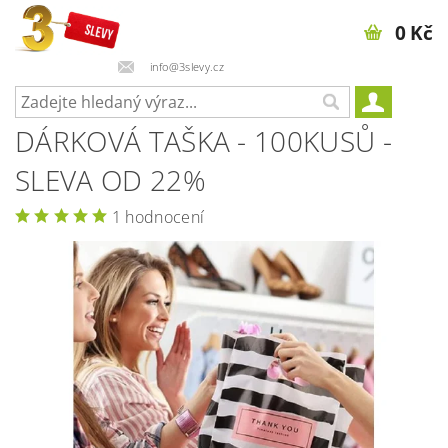
0 Kč
info@3slevy.cz
DÁRKOVÁ TAŠKA - 100KUSŮ -
SLEVA OD 22%
1 hodnocení