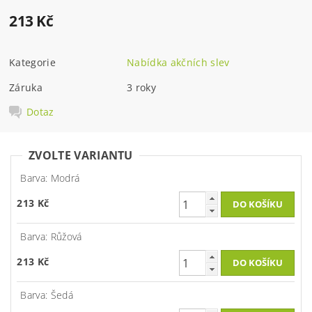
213 Kč
Kategorie
Nabídka akčních slev
Záruka
3 roky
Dotaz
ZVOLTE VARIANTU
Barva: Modrá
213 Kč
Barva: Růžová
213 Kč
Barva: Šedá