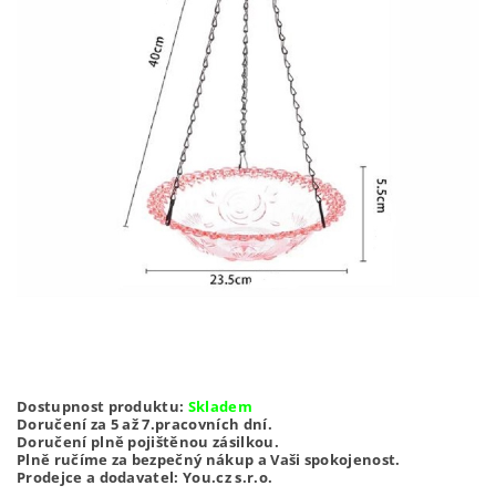
Dostupnost produktu:
Skladem
Doručení za 5 až 7.pracovních dní.
Doručení plně pojištěnou zásilkou.
Plně ručíme za bezpečný nákup a Vaši spokojenost.
Prodejce a dodavatel: You.cz s.r.o.