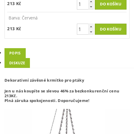
213 Kč
Barva: Červená
213 Kč
POPIS
DISKUZE
Dekorativní závěsné krmítko pro ptáky
Jen u nás koupíte se slevou 46% za bezkonkurenční cenu
213
Kč.
Plná záruka spokojenosti. Doporučujeme!