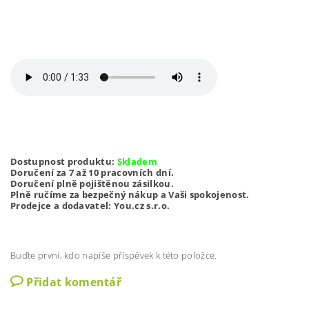
Dostupnost produktu:
Skladem
Doručení za 7 až 10 pracovních dní.
Doručení plně pojištěnou zásilkou.
Plně ručíme za bezpečný nákup a Vaši spokojenost.
Prodejce a dodavatel: You.cz s.r.o.
Buďte první, kdo napíše příspěvek k této položce.
Přidat komentář