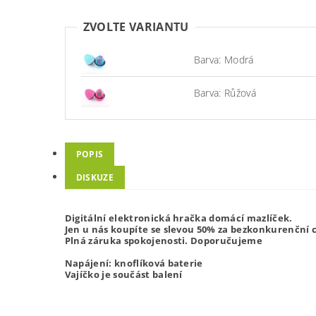
ZVOLTE VARIANTU
Barva: Modrá
Barva: Růžová
POPIS
DISKUZE
Digitální elektronická hračka domácí mazlíček.
Jen u nás koupíte se slevou 50% za bezkonkurenční 
Plná záruka spokojenosti. Doporučujeme
Napájení: knoflíková baterie
Vajíčko je součást balení