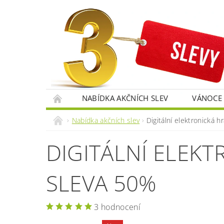
NABÍDKA AKČNÍCH SLEV
VÁNOCE
RECENZE OBCHODU 3SLEVY.CZ
Nabídka akčních slev
Digitální elektronická 
DIGITÁLNÍ ELEKT
SLEVA 50%
3 hodnocení