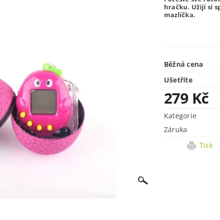
hračku. Užijí si 
mazlíčka.
Běžná cena
Ušetříte
279 Kč
Kategorie
Záruka
Tisk