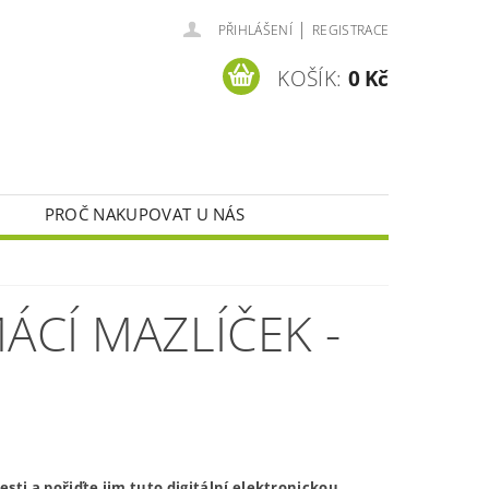
|
PŘIHLÁŠENÍ
REGISTRACE
KOŠÍK:
0 Kč
PROČ NAKUPOVAT U NÁS
ÁCÍ MAZLÍČEK -
esti a pořiďte jim tuto digitální elektronickou