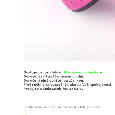
Dostupnost produktu:
Skladem u dodavatele
Doručení za 7 až 10 pracovních dní.
Doručení plně pojištěnou zásilkou.
Plně ručíme za bezpečný nákup a Vaši spokojenost.
Prodejce a dodavatel: You.cz s.r.o.
Buďte první, kdo napíše příspěvek k této položce.