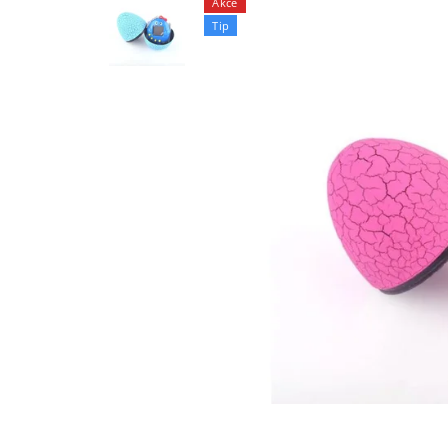
Akce
Tip