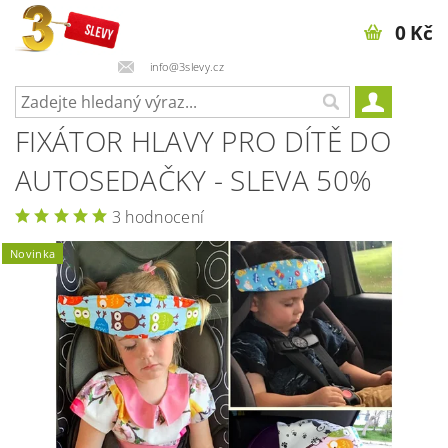
0 Kč
info@3slevy.cz
FIXÁTOR HLAVY PRO DÍTĚ DO
AUTOSEDAČKY - SLEVA 50%
3 hodnocení
Novinka