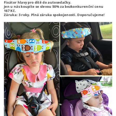
Fixátor hlavy pro dítě do autosedačky.
Jen u nás koupíte se slevou 50% za bezkonkurenční cenu
167
Kč.
Záruka: 3 roky. Plná záruka spokojenosti. Doporučujeme!