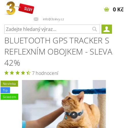
0 Kč
info@3slevy.cz
BLUETOOTH GPS TRACKER S
REFLEXNÍM OBOJKEM - SLEVA
42%
7 hodnocení
Novinka
Tip
Skladem