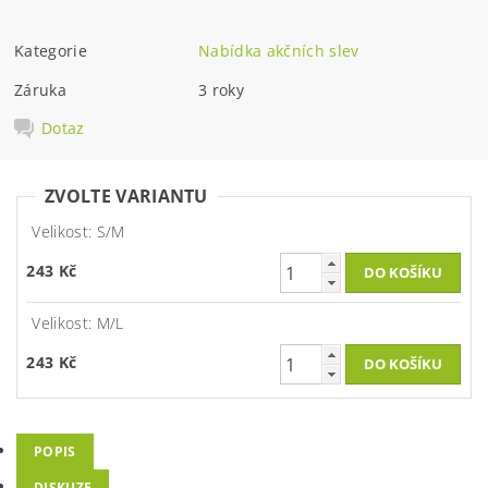
Kategorie
Nabídka akčních slev
Záruka
3 roky
Dotaz
ZVOLTE VARIANTU
Velikost: S/M
243 Kč
Velikost: M/L
243 Kč
POPIS
DISKUZE