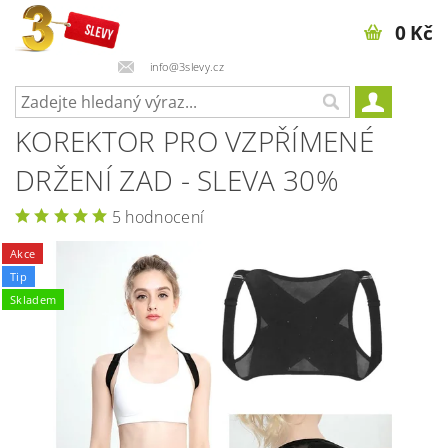
0 Kč
info@3slevy.cz
KOREKTOR PRO VZPŘÍMENÉ
DRŽENÍ ZAD - SLEVA 30%
5 hodnocení
Akce
Tip
Skladem