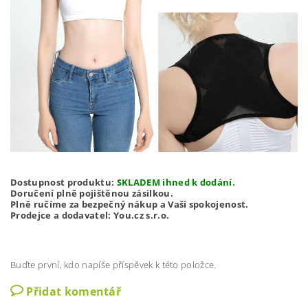
Dostupnost produktu:
SKLADEM ihned k dodání.
Doručení plně pojištěnou zásilkou.
Plně ručíme za bezpečný nákup a Vaši spokojenost.
Prodejce a dodavatel: You.cz s.r.o.
Buďte první, kdo napíše příspěvek k této položce.
Přidat komentář