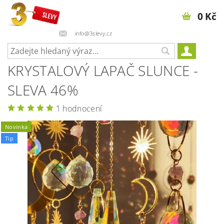
0 Kč
info@3slevy.cz
KRYSTALOVÝ LAPAČ SLUNCE -
SLEVA 46%
1 hodnocení
Novinka
Tip