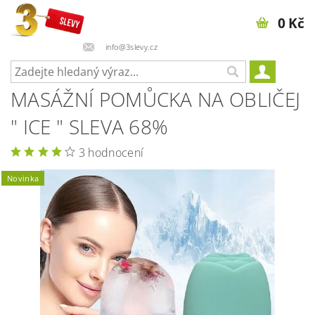
0 Kč
info@3slevy.cz
MASÁŽNÍ POMŮCKA NA OBLIČEJ
" ICE " SLEVA 68%
3 hodnocení
Novinka