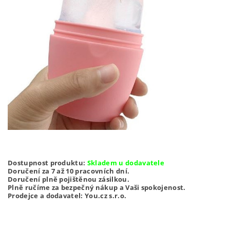
Dostupnost produktu:
Skladem u dodavatele
Doručení za 7 až 10 pracovních dní.
Doručení plně pojištěnou zásilkou.
Plně ručíme za bezpečný nákup a Vaši spokojenost.
Prodejce a dodavatel: You.cz s.r.o.