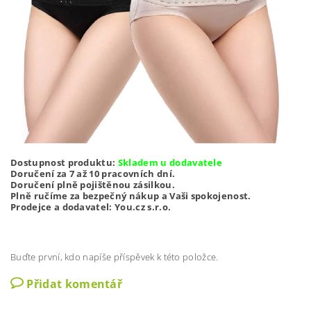
Dostupnost produktu:
Skladem u dodavatele
Doručení za 7 až 10 pracovních dní.
Doručení plně pojištěnou zásilkou.
Plně ručíme za bezpečný nákup a Vaši spokojenost.
Prodejce a dodavatel: You.cz s.r.o.
Buďte první, kdo napíše příspěvek k této položce.
Přidat komentář