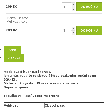
209 Kč
Barva: Béžová
Velikost: 6XL
209 Kč
POPIS
DISKUZE
Modelovací hubnoucí korzet.
Jen u nás koupíte se slevou 71% za bezkonkurenční cenu
209,- Kč.
Materiál: Polyester. Plná záruka spokojenosti.
Doporučujeme.
Tabulka velikostí v centimetrech:
Velikost
Obvod pasu