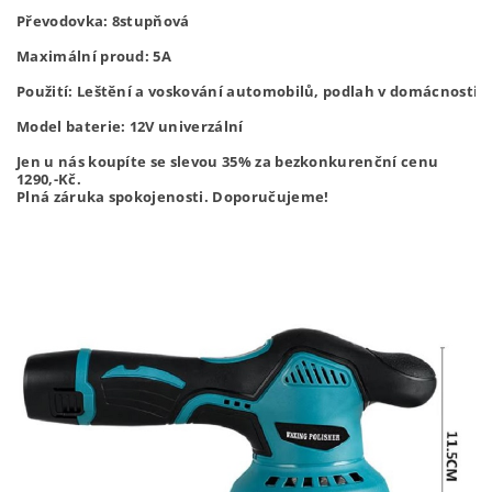
Převodovka: 8stupňová

Maximální proud: 5A

Použití: Leštění a voskování automobilů, podlah v domácnosti a
Model baterie: 12V univerzální
Jen u nás koupíte se slevou 35% za bezkonkurenční cenu
1290,-
Kč.
Plná záruka spokojenosti. Doporučujeme!