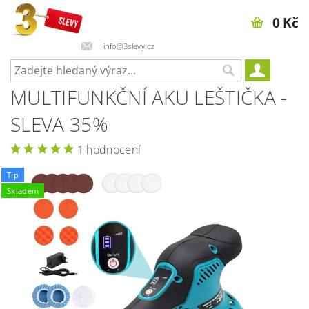
0 Kč
info@3slevy.cz
MULTIFUNKČNÍ AKU LEŠTIČKA -
SLEVA 35%
1 hodnocení
Tip
Skladem