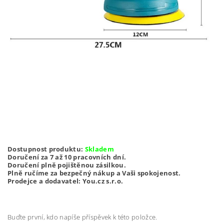
Dostupnost produktu:
Skladem
Doručení za 7 až 10 pracovních dní.
Doručení plně pojištěnou zásilkou.
Plně ručíme za bezpečný nákup a Vaši spokojenost.
Prodejce a dodavatel: You.cz s.r.o.
Buďte první, kdo napíše příspěvek k této položce.