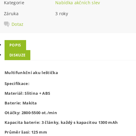
Kategorie
Nabídka akčních slev
Záruka
3 roky
Dotaz
POPIS
DISKUZE
Multifunkční aku leštička
Specifikace: 
Materiál: Slitina + ABS

Baterie: Makita

Otáčky: 2800-5500 ot./min

Kapacita baterie: 3 články, každý s kapacitou 1300 mAh

Průměr šasi: 125 mm
