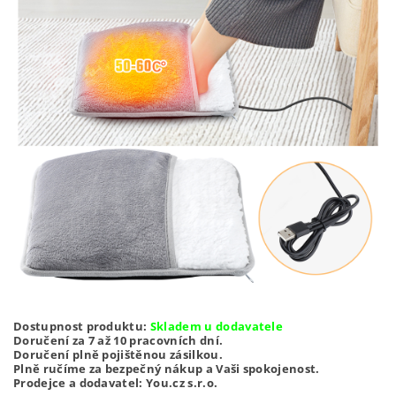
Dostupnost produktu:
Skladem u dodavatele
Doručení za 7 až 10 pracovních dní.
Doručení plně pojištěnou zásilkou.
Plně ručíme za bezpečný nákup a Vaši spokojenost.
Prodejce a dodavatel: You.cz s.r.o.