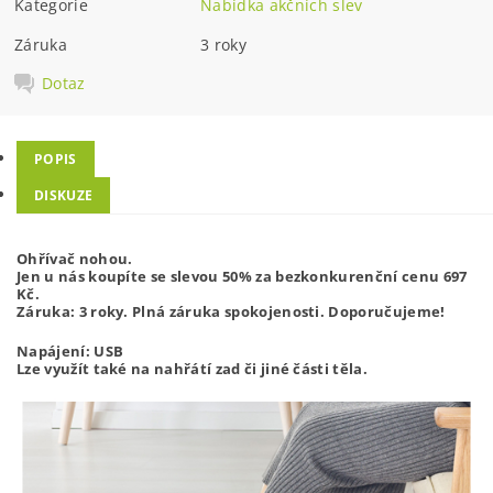
Kategorie
Nabídka akčních slev
Záruka
3 roky
Dotaz
POPIS
DISKUZE
Ohřívač nohou.
Jen u nás koupíte se slevou 50% za bezkonkurenční cenu 697
Kč.
Záruka: 3 roky. Plná záruka spokojenosti. Doporučujeme!
Napájení: USB
Lze využít také na nahřátí zad či jiné části těla.