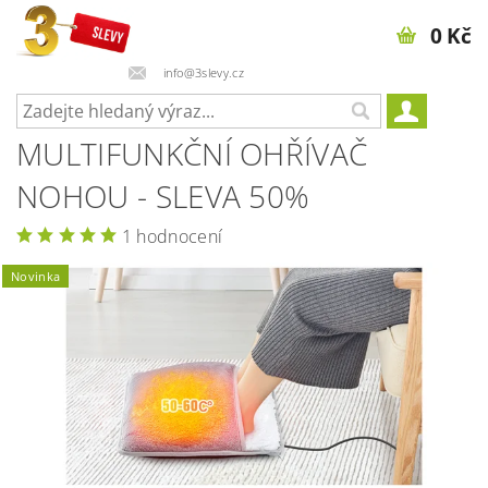
0 Kč
info@3slevy.cz
MULTIFUNKČNÍ OHŘÍVAČ
NOHOU - SLEVA 50%
1 hodnocení
Novinka