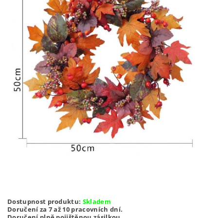
Dostupnost produktu:
Skladem
Doručení za 7 až 10 pracovních dní.
Doručení plně pojištěnou zásilkou.