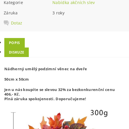
Kategorie
Nabídka akčních slev
Záruka
3 roky
Dotaz
POPIS
DISKUZE
Nádherný umělý podzimní věnec na dveře
50cm x 50cm
Jen u nás koupíte se slevou 32% za bezkonkurenční cenu
406,-
Kč.
Plná záruka spokojenosti. Doporučujeme!