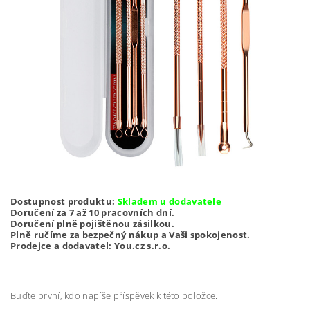
Dostupnost produktu:
Skladem u dodavatele
Doručení za 7 až 10 pracovních dní.
Doručení plně pojištěnou zásilkou.
Plně ručíme za bezpečný nákup a Vaši spokojenost.
Prodejce a dodavatel: You.cz s.r.o.
Buďte první, kdo napíše příspěvek k této položce.