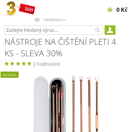
0 Kč
info@3slevy.cz
NÁSTROJE NA ČIŠTĚNÍ PLETI 4
KS - SLEVA 30%
2 hodnocení
Novinka