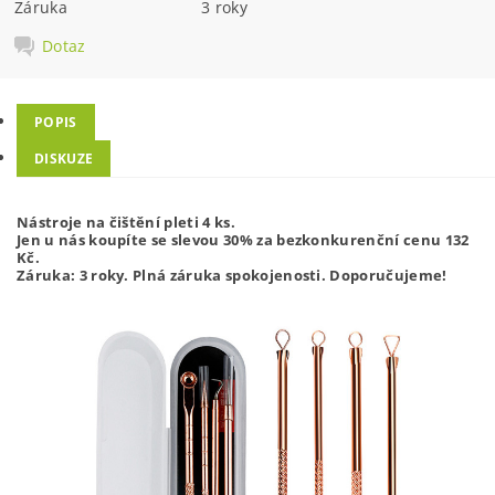
Záruka
3 roky
Dotaz
POPIS
DISKUZE
Nástroje na čištění pleti 4 ks.
Jen u nás koupíte se slevou 30% za bezkonkurenční cenu 132
Kč.
Záruka: 3 roky. Plná záruka spokojenosti. Doporučujeme!