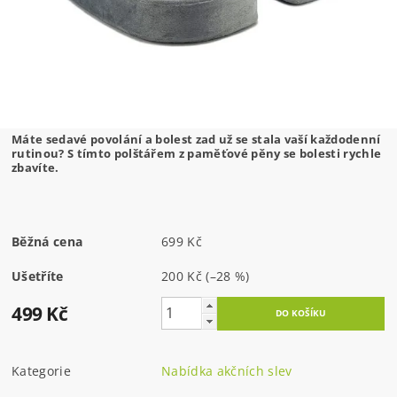
Máte sedavé povolání a bolest zad už se stala vaší každodenní
rutinou? S tímto polštářem z paměťové pěny se bolesti rychle
zbavíte.
Běžná cena
699 Kč
Ušetříte
200 Kč
(–28 %)
499 Kč
Kategorie
Nabídka akčních slev