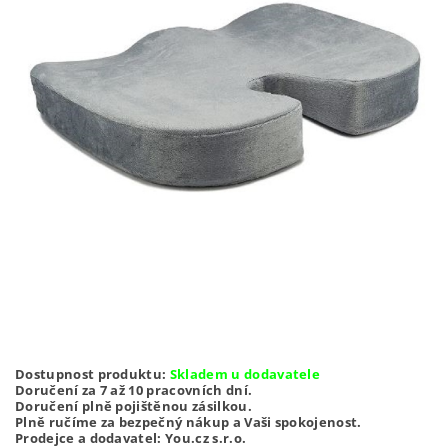
Dostupnost produktu:
Skladem u dodavatele
Doručení za 7 až 10 pracovních dní.
Doručení plně pojištěnou zásilkou.
Plně ručíme za bezpečný nákup a Vaši spokojenost.
Prodejce a dodavatel: You.cz s.r.o.