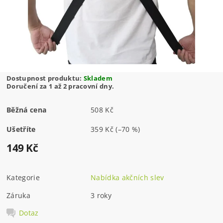
Dostupnost produktu:
Skladem
Doručení za 1 až 2 pracovní dny.
Běžná cena
508 Kč
Ušetříte
359 Kč
(–70 %)
149 Kč
Kategorie
Nabídka akčních slev
Záruka
3 roky
Dotaz