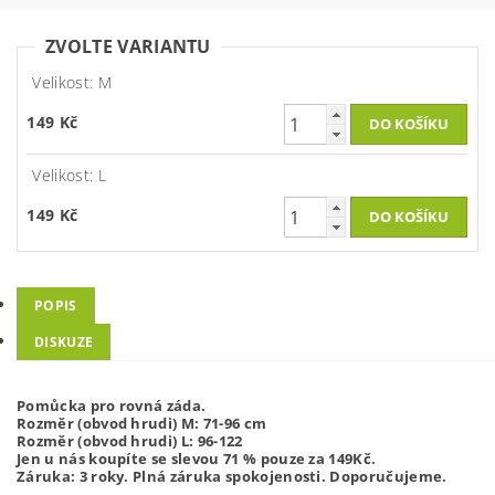
ZVOLTE VARIANTU
Velikost: M
149 Kč
Velikost: L
149 Kč
POPIS
DISKUZE
Pomůcka pro rovná záda.
Rozměr (obvod hrudi) M: 71-96 cm
Rozměr (obvod hrudi) L: 96-122
Jen u nás koupíte se slevou 71 % pouze za 149Kč.
Záruka: 3 roky. Plná záruka spokojenosti. Doporučujeme.