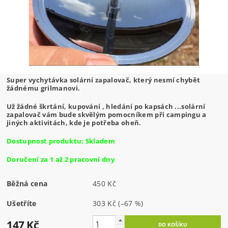
Super vychytávka solární zapalovač, který nesmí chybět
žádnému grilmanovi.
Už žádné škrtání, kupování , hledání po kapsách ...solární
zapalovač vám bude skvělým pomocníkem při campingu a
jiných aktivitách, kde je potřeba oheň.
Dostupnost produktu: Skladem
Doručení za 1 až 2 pracovní dny
.
Běžná cena
450 Kč
Ušetříte
303 Kč
(–67 %)
147 Kč