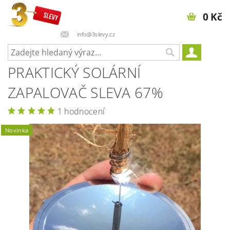
0 Kč
info@3slevy.cz
PRAKTICKÝ SOLÁRNÍ
ZAPALOVAČ SLEVA 67%
1 hodnocení
Novinka