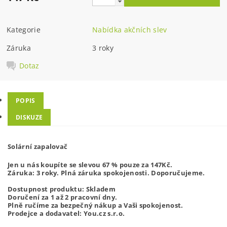
Kategorie
Nabídka akčních slev
Záruka
3 roky
Dotaz
POPIS
DISKUZE
Solární zapalovač
Jen u nás koupíte se slevou 67 % pouze za 147Kč.
Záruka: 3 roky. Plná záruka spokojenosti. Doporučujeme.
Dostupnost produktu: Skladem
Doručení za 1 až 2 pracovní dny
.
Plně ručíme za bezpečný nákup a Vaši spokojenost.
Prodejce a dodavatel: You.cz s.r.o.