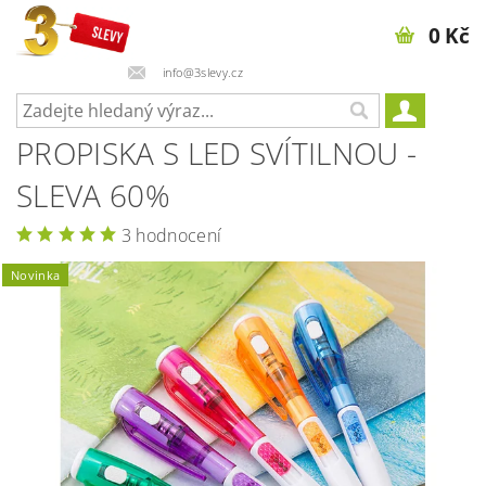
0 Kč
info@3slevy.cz
PROPISKA S LED SVÍTILNOU -
SLEVA 60%
3 hodnocení
Novinka