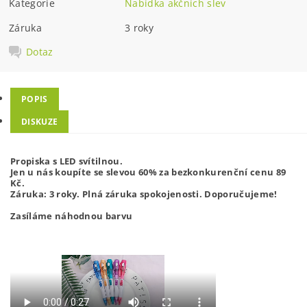
Kategorie
Nabídka akčních slev
Záruka
3 roky
Dotaz
POPIS
DISKUZE
Propiska s LED svítilnou.
Jen u nás koupíte se slevou 60% za bezkonkurenční cenu 89
Kč.
Záruka: 3 roky. Plná záruka spokojenosti. Doporučujeme!
Zasíláme náhodnou barvu