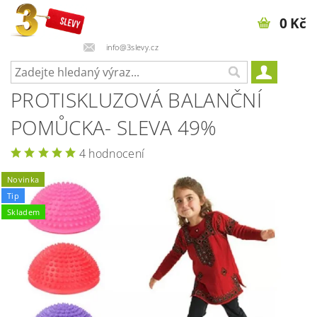
0 Kč
info@3slevy.cz
PROTISKLUZOVÁ BALANČNÍ
POMŮCKA- SLEVA 49%
4 hodnocení
Novinka
Tip
Skladem