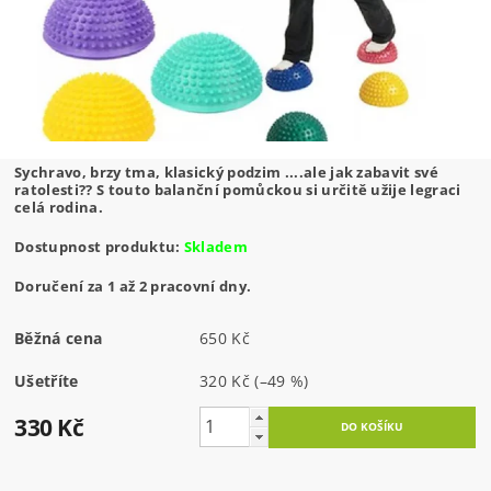
Sychravo, brzy tma, klasický podzim ....ale jak zabavit své
ratolesti?? S touto balanční pomůckou si určitě užije legraci
celá rodina.
Dostupnost produktu:
Skladem
Doručení za 1 až 2 pracovní dny.
Běžná cena
650 Kč
Ušetříte
320 Kč
(–49 %)
330 Kč