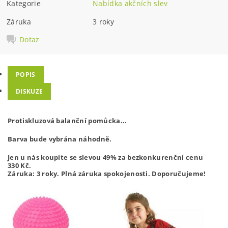
Kategorie
Nabídka akčních slev
Záruka
3 roky
Dotaz
POPIS
DISKUZE
Protiskluzová balanční pomůcka...
Barva bude vybrána náhodně.
Jen u nás koupíte se slevou 49% za bezkonkurenční cenu
330
Kč.
Záruka: 3 roky. Plná záruka spokojenosti. Doporučujeme!