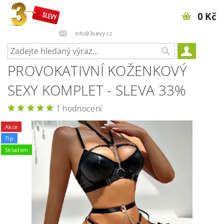
0 Kč
info@3slevy.cz
PROVOKATIVNÍ KOŽENKOVÝ
SEXY KOMPLET - SLEVA 33%
1 hodnocení
Akce
Tip
Skladem