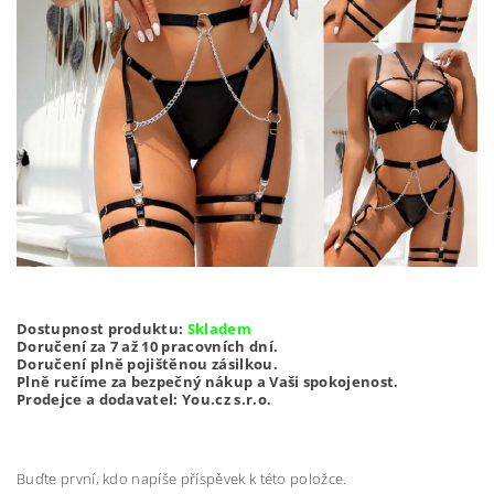
Dostupnost produktu:
Skladem
Doručení za 7 až 10 pracovních dní.
Doručení plně pojištěnou zásilkou.
Plně ručíme za bezpečný nákup a Vaši spokojenost.
Prodejce a dodavatel: You.cz s.r.o.
Buďte první, kdo napíše příspěvek k této položce.