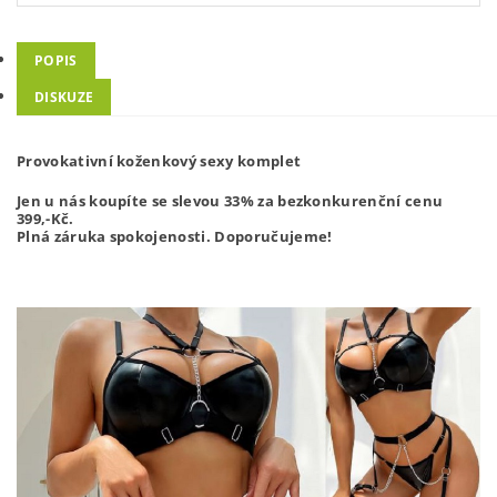
POPIS
DISKUZE
Provokativní koženkový sexy komplet
Jen u nás koupíte se slevou 33% za bezkonkurenční cenu
399,-
Kč.
Plná záruka spokojenosti. Doporučujeme!