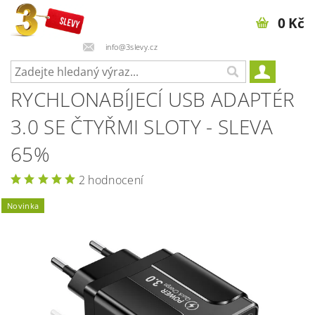
0 Kč
info@3slevy.cz
RYCHLONABÍJECÍ USB ADAPTÉR
3.0 SE ČTYŘMI SLOTY - SLEVA
65%
2 hodnocení
Novinka