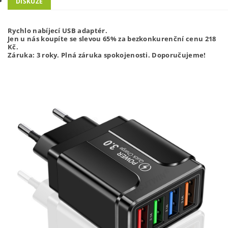
DISKUZE
Rychlo nabíjecí USB adaptér.
Jen u nás koupíte se slevou 65% za bezkonkurenční cenu 218
Kč.
Záruka: 3 roky. Plná záruka spokojenosti. Doporučujeme!