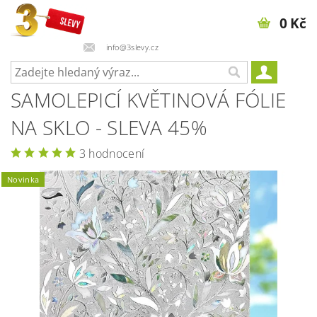
0 Kč
info@3slevy.cz
SAMOLEPICÍ KVĚTINOVÁ FÓLIE
NA SKLO - SLEVA 45%
3 hodnocení
Novinka