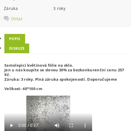
Záruka
3 roky
Dotaz
POPIS
DISKUZE
Samolepicí květinová fólie na sklo.
Jen u nás koupíte se slevou 30% za bezkonkurenční cenu 257
Kč.
Záruka: 3 roky. Plná záruka spokojenosti. Doporučujeme
Velikost: 40*100 cm