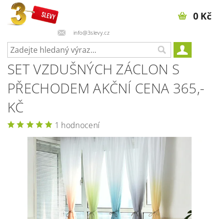
0 Kč
info@3slevy.cz
SET VZDUŠNÝCH ZÁCLON S
PŘECHODEM AKČNÍ CENA 365,-
KČ
1 hodnocení