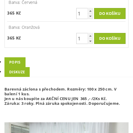
Barva: Červená
365 Kč
Barva: Oranžová
365 Kč
POPIS
DISKUZE
Barevná záclona s přechodem. Rozměry: 100 x 250 cm. V
balení 1 kus.
Jen u nás koupíte za AKČNÍ CENU JEN 365 ,- /2Ks Kč.
Záruka: 3 roky. Plná záruka spokojenosti. Doporučujeme.