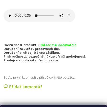
Dostupnost produktu:
Skladem u dodavatele
Doručení za 7 až 10 pracovních dní.
Doručení plně pojištěnou zásilkou.
Plně ručíme za bezpečný nákup a Vaši spokojenost.
Prodejce a dodavatel: You.cz s.r.o.
Buďte první, kdo napíše příspěvek k této položce.
Přidat komentář