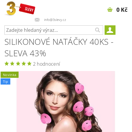
0 Kč
info@3slevy.cz
SILIKONOVÉ NATÁČKY 40KS -
SLEVA 43%
2 hodnocení
Novinka
Tip