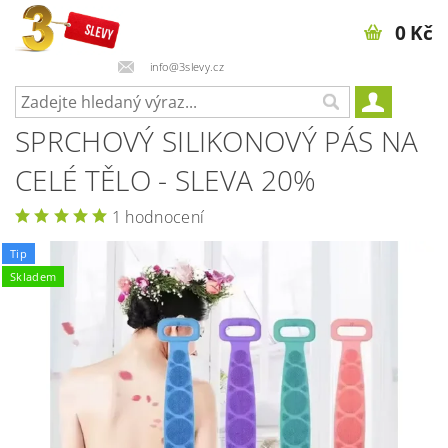
0 Kč
info@3slevy.cz
SPRCHOVÝ SILIKONOVÝ PÁS NA
CELÉ TĚLO - SLEVA 20%
1 hodnocení
Tip
Skladem