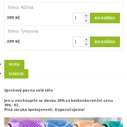
Barva: Růžová
399 Kč
Barva: Tyrkysová
399 Kč
POPIS
DISKUZE
Sprchový pás na celé tělo
Jen u nás koupíte se slevou 20% za bezkonkurenční cenu
399,-
Kč.
Plná záruka spokojenosti. Doporučujeme!