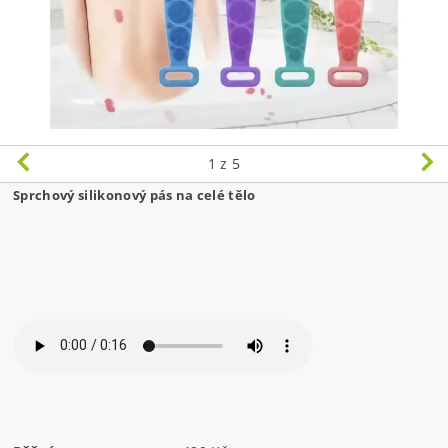
1
z 5
Sprchový silikonový pás na celé tělo