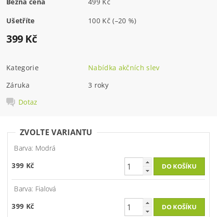
Běžná cena
499 Kč
Ušetříte
100 Kč
(–20 %)
399 Kč
Kategorie
Nabídka akčních slev
Záruka
3 roky
Dotaz
ZVOLTE VARIANTU
Barva: Modrá
399 Kč
Barva: Fialová
399 Kč