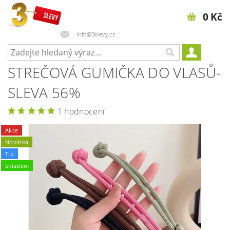
0 Kč
info@3slevy.cz
STREČOVÁ GUMIČKA DO VLASŮ-
SLEVA 56%
1 hodnocení
Akce
Novinka
Tip
Skladem