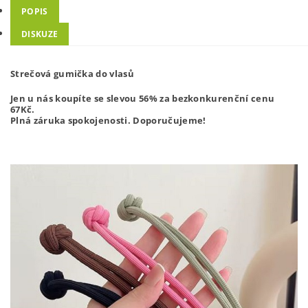
POPIS
DISKUZE
Strečová gumička do vlasů
Jen u nás koupíte se slevou 56% za bezkonkurenční cenu
67
Kč.
Plná záruka spokojenosti. Doporučujeme!