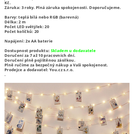
Kč.
Záruka: 3 roky. Plná záruka spokojenosti. Doporučujeme.
Barvy: teplá bílá nebo RGB (barevná)
Délka: 2 m
Počet LED světýlek: 20
Počet kolíčků: 20
Napájení: 2x AA baterie
Dostupnost produktu:
Skladem u dodavatele
Doručení za 7 až 10 pracovních dní.
Doručení plně pojištěnou zásilkou.
Plně ručíme za bezpečný nákup a Vaši spokojenost.
Prodejce a dodavatel: You.cz s.r.o.
.