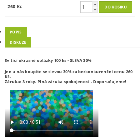
260 Kč
POPIS
DISKUZE
Svítící okrasné oblázky 100 ks - SLEVA 30%
Jen u nás koupíte se slevou 30% za bezkonkurenční cenu 260
Kč.
Záruka: 3 roky. Plná záruka spokojenosti. Doporučujeme!