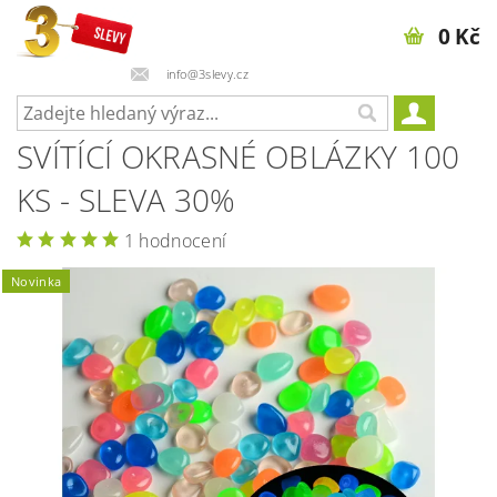
0 Kč
info@3slevy.cz
SVÍTÍCÍ OKRASNÉ OBLÁZKY 100
KS - SLEVA 30%
1 hodnocení
Novinka