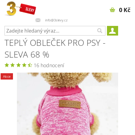
0 Kč
info@3slevy.cz
TEPLÝ OBLEČEK PRO PSY -
SLEVA 68 %
16 hodnocení
Akce