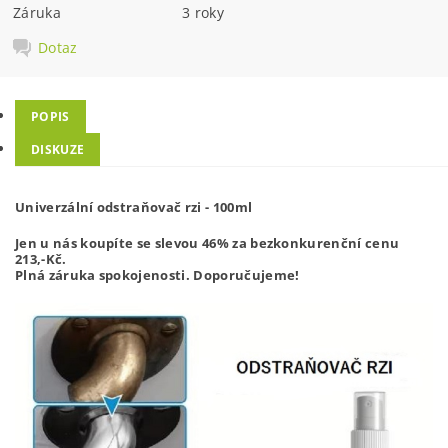
Záruka
3 roky
Dotaz
POPIS
DISKUZE
Univerzální odstraňovač rzi - 100ml
Jen u nás koupíte se slevou 46% za bezkonkurenční cenu
213,-
Kč.
Plná záruka spokojenosti. Doporučujeme!