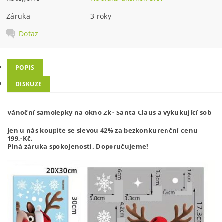
Záruka
3 roky
Dotaz
POPIS
DISKUZE
Vánoční samolepky na okno 2k - Santa Claus a vykukující sob
Jen u nás koupíte se slevou 42% za bezkonkurenční cenu
199,-
Kč.
Plná záruka spokojenosti. Doporučujeme!