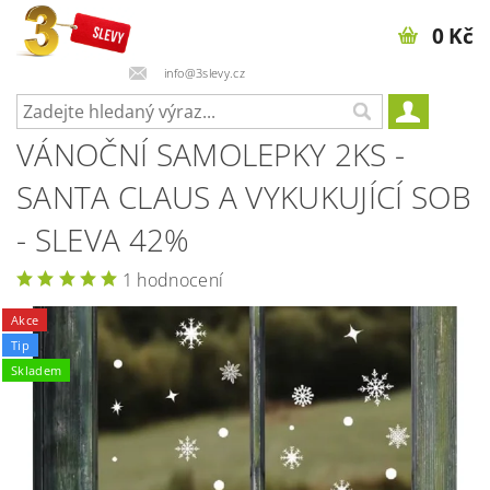
0 Kč
info@3slevy.cz
VÁNOČNÍ SAMOLEPKY 2KS -
SANTA CLAUS A VYKUKUJÍCÍ SOB
- SLEVA 42%
1 hodnocení
Akce
Tip
Skladem