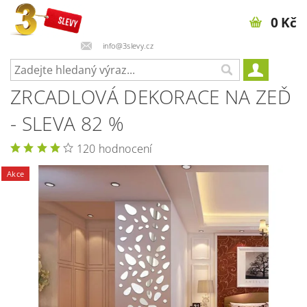
0 Kč
info@3slevy.cz
ZRCADLOVÁ DEKORACE NA ZEĎ
- SLEVA 82 %
120 hodnocení
Akce