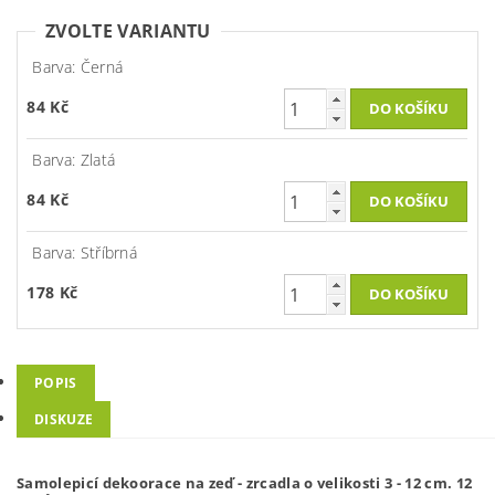
ZVOLTE VARIANTU
Barva: Černá
84 Kč
Barva: Zlatá
84 Kč
Barva: Stříbrná
178 Kč
POPIS
DISKUZE
Samolepicí dekoorace na zeď - zrcadla o velikosti 3 - 12 cm. 12